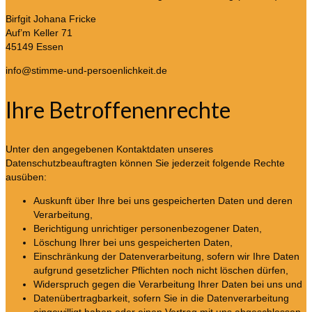
Birfgit Johana Fricke
Auf’m Keller 71
45149 Essen
info@stimme-und-persoenlichkeit.de
Ihre Betroffenenrechte
Unter den angegebenen Kontaktdaten unseres
Datenschutzbeauftragten können Sie jederzeit folgende Rechte
ausüben:
Auskunft über Ihre bei uns gespeicherten Daten und deren
Verarbeitung,
Berichtigung unrichtiger personenbezogener Daten,
Löschung Ihrer bei uns gespeicherten Daten,
Einschränkung der Datenverarbeitung, sofern wir Ihre Daten
aufgrund gesetzlicher Pflichten noch nicht löschen dürfen,
Widerspruch gegen die Verarbeitung Ihrer Daten bei uns und
Datenübertragbarkeit, sofern Sie in die Datenverarbeitung