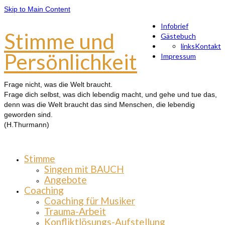
Skip to Main Content
Infobrief
Stimme und
Gästebuch
links
Kontakt
Persönlichkeit
Impressum
Frage nicht, was die Welt braucht.
Frage dich selbst, was dich lebendig macht, und gehe und tue das,
denn was die Welt braucht das sind Menschen, die lebendig
geworden sind.
(H.Thurmann)
Stimme
Singen mit BAUCH
Angebote
Coaching
Coaching für Musiker
Trauma-Arbeit
Konfliktlösungs-Aufstellung