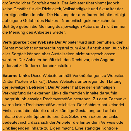
größtmöglicher Sorgfalt erstellt. Der Anbieter übernimmt jedoch
keine Gewähr für die Richtigkeit, Vollständigkeit und Aktualität der
bereitgestellten Inhalte. Die Nutzung der abrufbaren Inhalte erfolgt
auf eigene Gefahr des Nutzers. Namentlich gekennzeichnete
Beiträge geben die Meinung des jeweiligen Autors und nicht immer
die Meinung des Anbieters wieder.
Verfügbarkeit der Website
Der Anbieter wird sich bemühen, den
Dienst möglichst unterbrechungsfrei zum Abruf anzubieten. Auch bei
aller Sorgfalt können aber Ausfallzeiten nicht ausgeschlossen
werden. Der Anbieter behält sich das Recht vor, sein Angebot
jederzeit zu ändern oder einzustellen.
Externe Links
Diese Website enthält Verknüpfungen zu Websites
Dritter (“externe Links”). Diese Websites unterliegen der Haftung
der jeweiligen Betreiber. Der Anbieter hat bei der erstmaligen
Verknüpfung der externen Links die fremden Inhalte daraufhin
überprüft, ob etwaige Rechtsverstöße bestehen. Zu dem Zeitpunkt
waren keine Rechtsverstöße ersichtlich. Der Anbieter hat keinerlei
Einfluss auf die aktuelle und zukünftige Gestaltung und auf die
Inhalte der verknüpften Seiten. Das Setzen von externen Links
bedeutet nicht, dass sich der Anbieter die hinter dem Verweis oder
Link liegenden Inhalte zu Eigen macht. Eine ständige Kontrolle