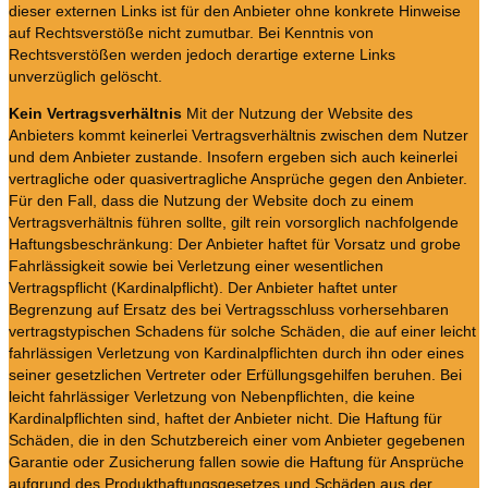
dieser externen Links ist für den Anbieter ohne konkrete Hinweise
auf Rechtsverstöße nicht zumutbar. Bei Kenntnis von
Rechtsverstößen werden jedoch derartige externe Links
unverzüglich gelöscht.
Kein Vertragsverhältnis
Mit der Nutzung der Website des
Anbieters kommt keinerlei Vertragsverhältnis zwischen dem Nutzer
und dem Anbieter zustande. Insofern ergeben sich auch keinerlei
vertragliche oder quasivertragliche Ansprüche gegen den Anbieter.
Für den Fall, dass die Nutzung der Website doch zu einem
Vertragsverhältnis führen sollte, gilt rein vorsorglich nachfolgende
Haftungsbeschränkung: Der Anbieter haftet für Vorsatz und grobe
Fahrlässigkeit sowie bei Verletzung einer wesentlichen
Vertragspflicht (Kardinalpflicht). Der Anbieter haftet unter
Begrenzung auf Ersatz des bei Vertragsschluss vorhersehbaren
vertragstypischen Schadens für solche Schäden, die auf einer leicht
fahrlässigen Verletzung von Kardinalpflichten durch ihn oder eines
seiner gesetzlichen Vertreter oder Erfüllungsgehilfen beruhen. Bei
leicht fahrlässiger Verletzung von Nebenpflichten, die keine
Kardinalpflichten sind, haftet der Anbieter nicht. Die Haftung für
Schäden, die in den Schutzbereich einer vom Anbieter gegebenen
Garantie oder Zusicherung fallen sowie die Haftung für Ansprüche
aufgrund des Produkthaftungsgesetzes und Schäden aus der