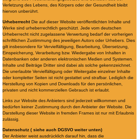
Verletzung des Lebens, des Körpers oder der Gesundheit bleibt
hiervon unberührt.
Urheberrecht
Die auf dieser Website veröffentlichten Inhalte und
Werke sind urheberrechtlich geschützt. Jede vom deutschen
Urheberrecht nicht zugelassene Verwertung bedarf der vorherigen
schriftlichen Zustimmung des jeweiligen Autors oder Urhebers. Dies
gilt insbesondere für Vervielfältigung, Bearbeitung, Übersetzung,
Einspeicherung, Verarbeitung bzw. Wiedergabe von Inhalten in
Datenbanken oder anderen elektronischen Medien und Systemen.
Inhalte und Beiträge Dritter sind dabei als solche gekennzeichnet.
Die unerlaubte Vervielfältigung oder Weitergabe einzelner Inhalte
oder kompletter Seiten ist nicht gestattet und strafbar. Lediglich die
Herstellung von Kopien und Downloads für den persönlichen,
privaten und nicht kommerziellen Gebrauch ist erlaubt.
Links zur Website des Anbieters sind jederzeit willkommen und
bedürfen keiner Zustimmung durch den Anbieter der Website. Die
Darstellung dieser Website in fremden Frames ist nur mit Erlaubnis
zulässig.
Datenschutz ( siehe auch DGSVO weiter unten)
Der Anbieter weist ausdrücklich darauf hin, dass die