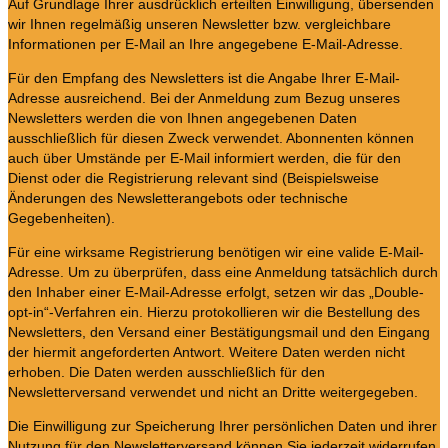
Auf Grundlage Ihrer ausdrücklich erteilten Einwilligung, übersenden
wir Ihnen regelmäßig unseren Newsletter bzw. vergleichbare
Informationen per E-Mail an Ihre angegebene E-Mail-Adresse.
Für den Empfang des Newsletters ist die Angabe Ihrer E-Mail-
Adresse ausreichend. Bei der Anmeldung zum Bezug unseres
Newsletters werden die von Ihnen angegebenen Daten
ausschließlich für diesen Zweck verwendet. Abonnenten können
auch über Umstände per E-Mail informiert werden, die für den
Dienst oder die Registrierung relevant sind (Beispielsweise
Änderungen des Newsletterangebots oder technische
Gegebenheiten).
Für eine wirksame Registrierung benötigen wir eine valide E-Mail-
Adresse. Um zu überprüfen, dass eine Anmeldung tatsächlich durch
den Inhaber einer E-Mail-Adresse erfolgt, setzen wir das „Double-
opt-in“-Verfahren ein. Hierzu protokollieren wir die Bestellung des
Newsletters, den Versand einer Bestätigungsmail und den Eingang
der hiermit angeforderten Antwort. Weitere Daten werden nicht
erhoben. Die Daten werden ausschließlich für den
Newsletterversand verwendet und nicht an Dritte weitergegeben.
Die Einwilligung zur Speicherung Ihrer persönlichen Daten und ihrer
Nutzung für den Newsletterversand können Sie jederzeit widerrufen.